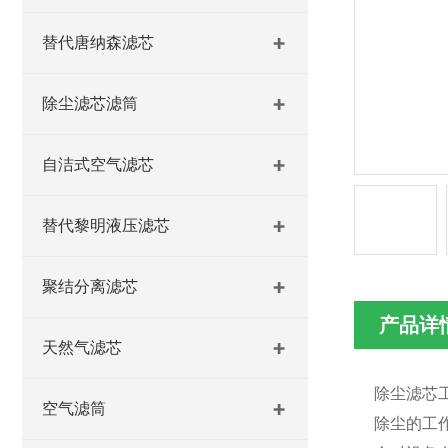
替代唐纳森滤芯
除尘滤芯滤筒
自洁式空气滤芯
替代黎明液压滤芯
聚结分离滤芯
产品详
天然气滤芯
除尘滤芯
空气滤筒
除尘的工