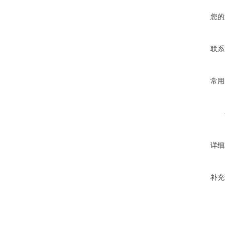
您的
联系
常用
详细
补充