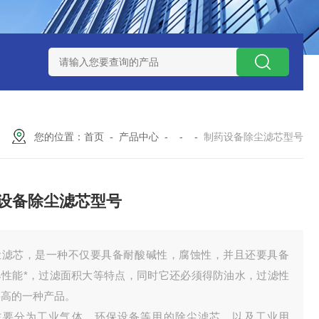
300373润滑油滤芯
300373英德诺曼液压油滤芯
FLX150*1
您的位置：
首页
-
产品中心
- - -
制药设备除尘滤芯型号
设备除尘滤芯型号
尘滤芯，是一种不仅要具备耐酸碱性，腐蚀性，并且还要具备
爆性能*，过滤面积大等特点，同时它还必须得防油水，过滤性
要高的一种产品。
主要分为工业气体，环保设备等用的除尘滤芯，以及工业用