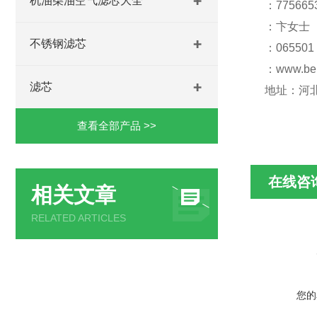
机油柴油空气滤芯大全
：775665
：卞女士
不锈钢滤芯
：065501
：www.be
滤芯
地址：河
查看全部产品 >>
在线咨
相关文章
RELATED ARTICLES
您的