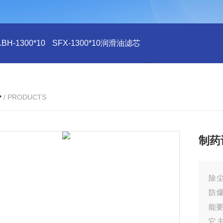
H-1300*10
SFX-1300*10润滑油滤芯
SFX-1300*10滤芯
心
/ PRODUCTS
制药
除
防
能
它