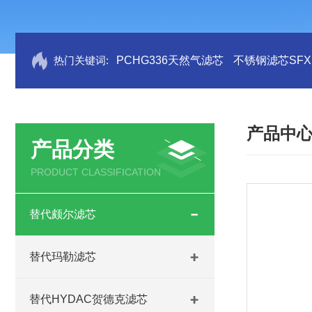
热门关键词:
PCHG336天然气滤芯
不锈钢滤芯SFX.B
产品中
产品分类
PRODUCT CLASSIFICATION
替代颇尔滤芯
替代玛勒滤芯
替代HYDAC贺德克滤芯