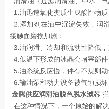
润滑油（过滤润滑油）中水、气
1.油迅速氧化变质生成酸性物
2.添加剂在油中沉淀失效，润
接触面磨损加剧；
3.油润滑、冷却和流动性降低
4.低温下形成的冰晶会堵塞部件
5.油系统反应慢，伴有不规则
6.输油泵和动力设备被气蚀损坏
金腾供应润滑油脱色脱水滤芯
拦
在这种情况下，一个原始的解决