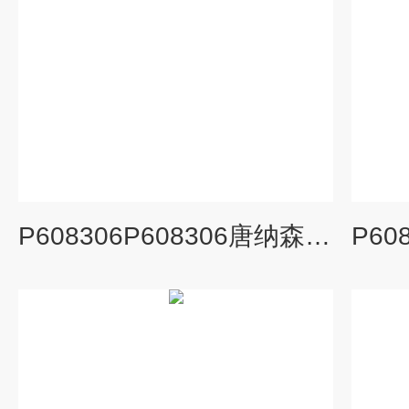
P608306P608306唐纳森空气滤芯厂家