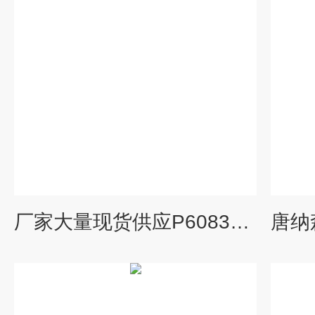
厂家大量现货供应P608305-P608306唐纳森空气滤芯