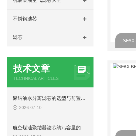
机油柴油空气滤芯大全
不锈钢滤芯
滤芯
技术文章
TECHNICAL ARTICLES
聚结油水分离滤芯的选型与前置过滤搭配
2026-07-10
航空煤油聚结器滤芯纳污容量的关键因素