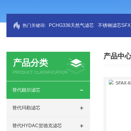
热门关键词:
PCHG336天然气滤芯
不锈钢滤芯SFX.B
产品中
产品分类
PRODUCT CLASSIFICATION
替代颇尔滤芯
替代玛勒滤芯
替代HYDAC贺德克滤芯