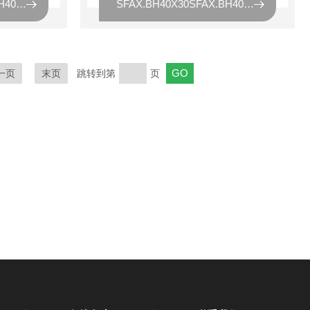
SFAX.BH40X30SFAX.BH40X30黎明液压滤芯
SFAX.BH40X30SFAX.BH40X30滤芯，SFAX.BH40X30黎明滤芯
一页
末页
跳转到第
页