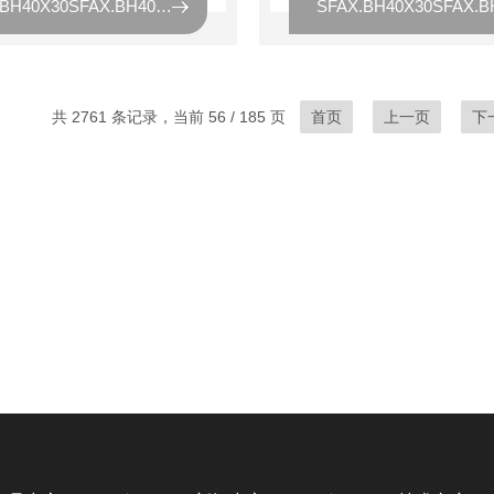
SFAX.BH40X30SFAX.BH40X30黎明液压油滤芯
共 2761 条记录，当前 56 / 185 页
首页
上一页
下