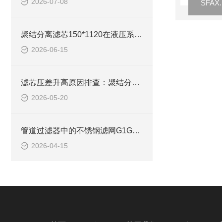
2026-07-08
聚结分离滤芯150*1120在液压系统中的安装技巧
2026-06-15
滤芯压差升高原因排查：聚结分离滤芯150*840何时更换？
2026-05-20
管道过滤器中的不锈钢滤网G1G1.5安装注意事项
2026-04-15