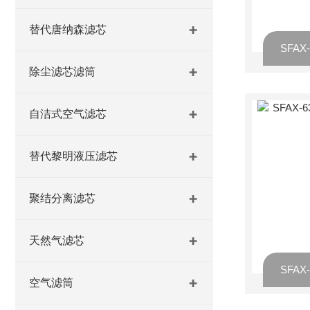
替代唐纳森滤芯
除尘滤芯滤筒
自洁式空气滤芯
替代黎明液压滤芯
聚结分离滤芯
天然气滤芯
空气滤筒