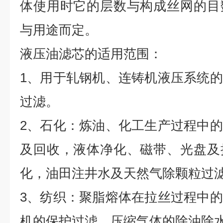
体使用时它的层数与构成丝网的目
与用途而定。
液压油滤芯的适用范围：
1、用于轧钢机、连铸机液压系统
过滤。
2、石化：炼油、化工生产过程中
及回收，液体净化、磁带、光盘及
化，油田注井水及天然气除颗粒过
3、纺织：聚脂熔体在拉丝过程中
机的保护过滤，压缩气体的除油除