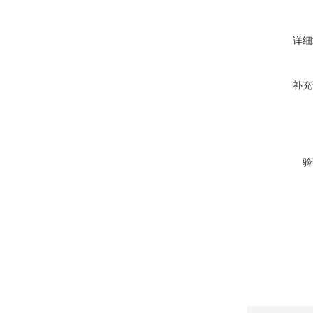
详细
补充
验