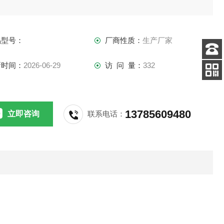
品型号：
厂商性质：
生产厂家
新时间：
2026-06-29
访 问 量：
332
客服
电话
关注
公众号
13785609480
立即咨询
联系电话：