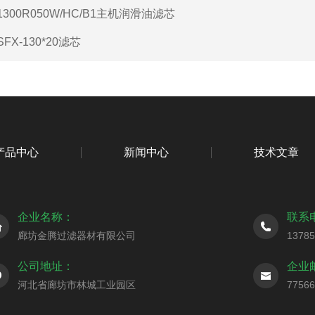
1300R050W/HC/B1主机润滑油滤芯
SFX-130*20滤芯
产品中心
新闻中心
技术文章
企业名称：
联系
廊坊金腾过滤器材有限公司
1378
公司地址：
企业
河北省廊坊市林城工业园区
7756