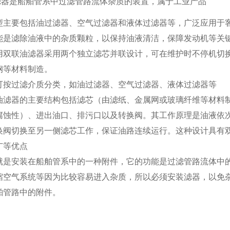
滤器是船舶管系中过滤管路流体杂质的装置，属于工业产品
型主要包括油过滤器、空气过滤器和液体过滤器等，广泛应用于
能是滤除油液中的杂质颗粒，以保持油液清洁，保障发动机等关
用双联油滤器采用两个独立滤芯并联设计，可在维护时不停机切
钢等材料制造。
可按过滤介质分类，如油过滤器、空气过滤器、液体过滤器等
油滤器的主要结构包括滤芯（由滤纸、金属网或玻璃纤维等材料
腐蚀性）、进出油口、排污口以及转换阀
。其工作原理是油液依
换阀切换至另一侧滤芯工作，保证油路连续运行。这种设计具有
广等优点
就是安装在船舶管系中的一种附件，它的功能是过滤管路流体中
缩空气系统等因为比较容易进入杂质，所以必须安装滤器，以免
舶管路中的附件。