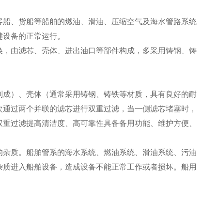
客船、货船等船舶的燃油、滑油、压缩空气及海水管路系统
键设备的正常运行。
换，由滤芯、壳体、进出油口等部件构成，多采用铸钢、铸
制成）、壳体（通常采用铸钢、铸铁等材质，具有良好的耐
次通过两个并联的滤芯进行双重过滤，当一侧滤芯堵塞时，
双重过滤提高清洁度、高可靠性具备备用功能、维护方便、
的杂质。船舶管系的海水系统、燃油系统、滑油系统、污油
杂质进入船舶设备，造成设备不能正常工作或者损坏。船用