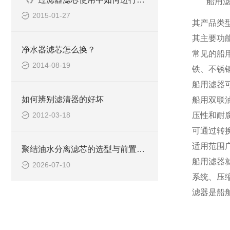
船用
2015-01-27
其产品类
其主要功
净水器滤芯怎么换？
常见的船
2014-08-19
铁、不锈
船用滤器
如何辨别滤清器的好坏
船用双联
2012-03-18
压性和耐
可通过转
适用范围
聚结油水分离滤芯的选型与前置过滤搭配
船用滤器
2026-07-10
系统、压
滤器是船