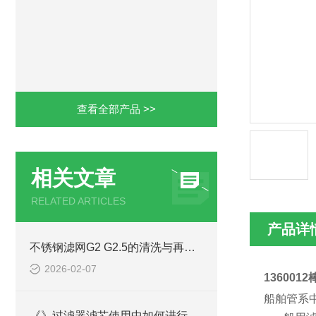
查看全部产品 >>
相关文章
RELATED ARTICLES
产品详
不锈钢滤网G2 G2.5的清洗与再生利用方法
2026-02-07
136001
船舶管系
《》过滤器滤芯使用中如何进行安装