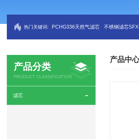
热门关键词:
PCHG336天然气滤芯
不锈钢滤芯SFX.B
产品中
产品分类
PRODUCT CLASSIFICATION
滤芯