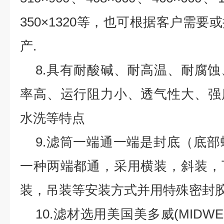
350×1320
等，也可根据客户需要或
产
.
8.
具有耐酸碱、耐高温、耐腐蚀
率高、运行阻力小、透气性大、强
水洗等特点
9.
滤筒一端通一端是封底（底部
一种两端都通，采用横装，斜装，
装，吊装等安装方式并用特殊密封
10.
滤材选用美国美多威
(MIDWE