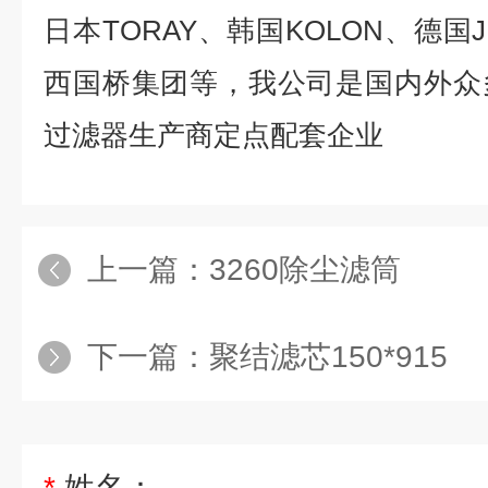
日本
TORAY
、韩国
KOLON
、德国
西国桥集团等，我公司是国内外众
过滤器生产商定点配套企业
上一篇：
3260除尘滤筒
下一篇：
聚结滤芯150*915
*
姓名：