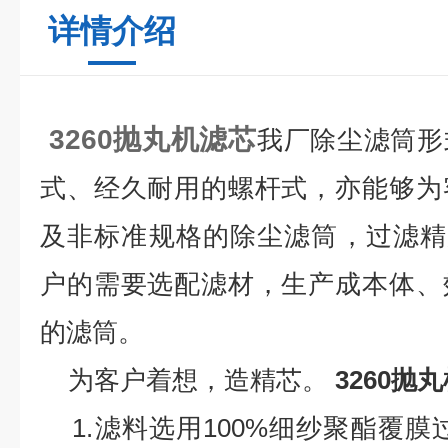
详情介绍
3260抛丸机滤芯
我厂除尘滤筒形
式、经久耐用的螺杆式，亦能够为
及非标准规格的除尘滤筒，过滤精
户的需要选配滤材，生产成本体、
的滤筒。
为客户着想，造精芯。
3260抛
1.
滤料选用
100%
细纱聚酯覆膜