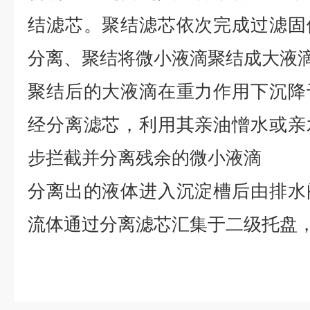
结滤芯。聚结滤芯依次完成过滤固
分离、聚结将微小液滴聚结成大液
聚结后的大液滴在重力作用下沉降
经分离滤芯，利用其亲油憎水或亲
步拦截并分离残余的微小液滴
分离出的液体进入沉淀槽后由排水
流体通过分离滤芯汇集于二级托盘