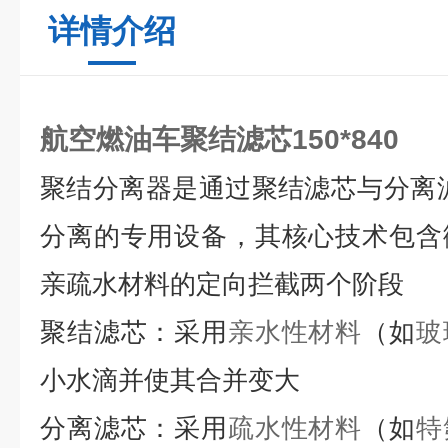
详情介绍
航空燃油车聚结滤芯150*840
聚结分离器是通过聚结滤芯与分离
分离的专用设备
，其核心技术包含
亲疏水材料的定向拦截两个阶段
聚结滤芯：
采用
亲水性材料
（如
玻
小水滴并使其合并变大
分离滤芯：
采用
疏水性材料
（如
特