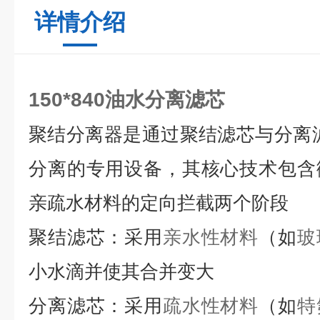
详情介绍
150*840油水分离滤芯
聚结分离器是通过聚结滤芯与分离
分离的专用设备
，其核心技术包含
亲疏水材料的定向拦截两个阶段
聚结滤芯：
采用
亲水性材料
（如
玻
小水滴并使其合并变大
分离滤芯：
采用
疏水性材料
（如
特