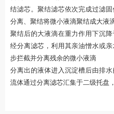
结滤芯。聚结滤芯依次完成过滤固
分离、聚结将微小液滴聚结成大液
聚结后的大液滴在重力作用下沉降
经分离滤芯，利用其亲油憎水或亲
步拦截并分离残余的微小液滴
分离出的液体进入沉淀槽后由排水
流体通过分离滤芯汇集于二级托盘