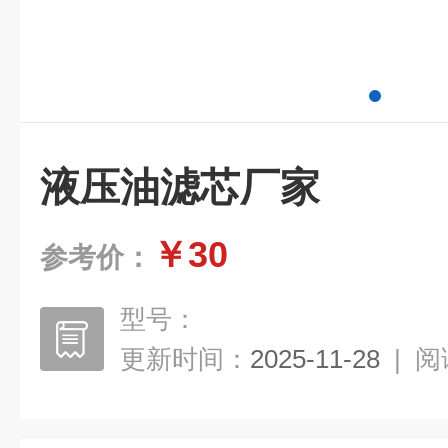
液压油滤芯厂家
￥30
参考价：
型号：
更新时间：
2025-11-28
|
阅