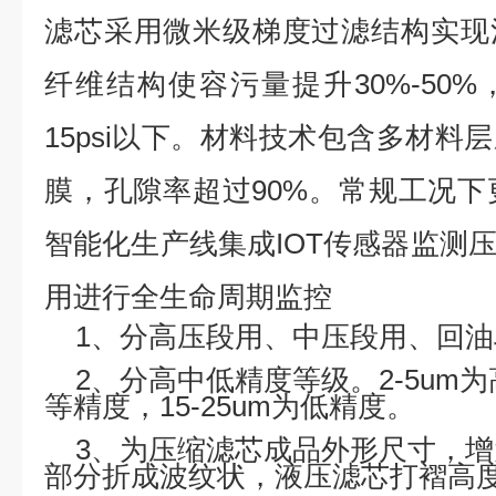
滤芯采用微米级梯度过滤结构实现
纤维结构使容污量提升30%-50
15psi以下。材料技术包含多材料
膜，孔隙率超过90%。常规工况下更
智能化生产线集成IOT传感器监测
用
进行全生命周期监控
1、分高压段用、中压段用、回
2、分高中低精度等级。2-5um
等精度，15-25um为低精度。
3、为压缩滤芯成品外形尺寸，
部分折成波纹状，液压滤芯打褶高度