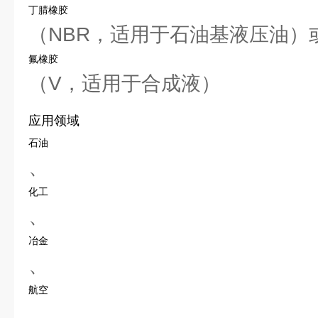
丁腈橡胶
（NBR，适用于石油基液压油）
氟橡胶
（V，适用于合成液）
应用领域
石油
、
化工
、
冶金
、
航空
、