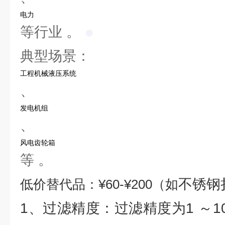
电力
等行业 。 ‌‌
典型场景：
工程机械液压系统
、
发电机组
、
风电齿轮箱
等 。
不锈钢
低价替代品：¥60-¥200（如
1、过滤精度：过滤精度为1 ～10