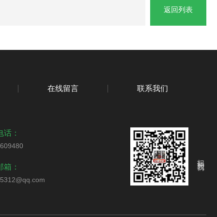
返回列表
在线留言
联系我们
电话：
5609480
扫码关注我们
邮箱：
65312@qq.com