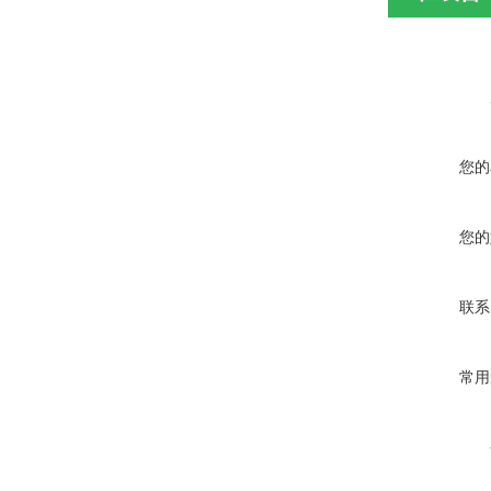
您的
您的
联系
常用