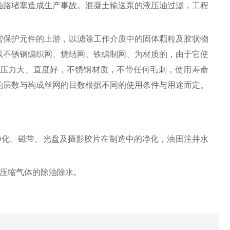
油路堵塞造成生产事故。混凝土输送泵的液压油过滤，工程
需保护元件的上游，以滤除工作介质中的固体颗粒及胶状物
以不锈钢编织网、烧结网、铁编制网、为材质的，由于它使
承受压力大、直度好，不锈钢材质，不带任何毛刺，使用寿命
的层数与构成丝网的目数根据不同的使用条件与用途而定。
净化、磁带、光盘及摄影胶片在制造中的净化，油田注井水
，压缩气体的除油除水。