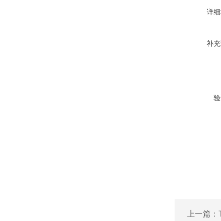
详细
补充
验
上一篇：