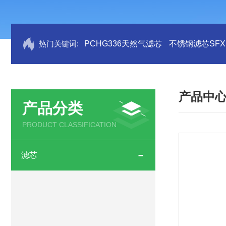
热门关键词:
PCHG336天然气滤芯
不锈钢滤芯SFX.B
产品中
产品分类
PRODUCT CLASSIFICATION
滤芯