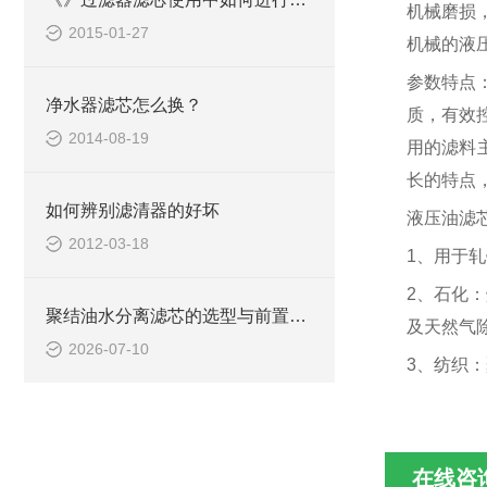
机械磨损
2015-01-27
机械的液
参数特点
净水器滤芯怎么换？
质，有效
2014-08-19
用的滤料
长的特点
如何辨别滤清器的好坏
液压油滤
2012-03-18
1、用于
2、石化
聚结油水分离滤芯的选型与前置过滤搭配
及天然气
2026-07-10
3、纺织
在线咨