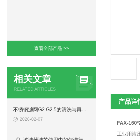
查看全部产品 >>
相关文章
RELATED ARTICLES
产品详
不锈钢滤网G2 G2.5的清洗与再生利用方法
2026-02-07
FAX-16
工业用液
《》过滤器滤芯使用中如何进行安装