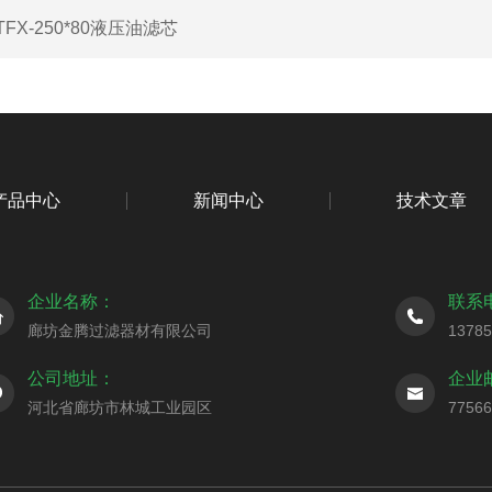
TFX-250*80液压油滤芯
产品中心
新闻中心
技术文章
企业名称：
联系
廊坊金腾过滤器材有限公司
1378
公司地址：
企业
河北省廊坊市林城工业园区
7756