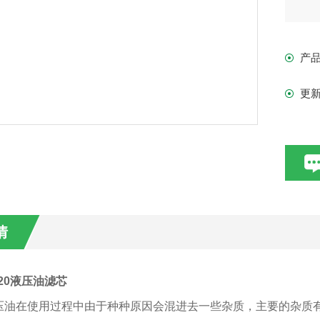
产
更
情
0*20液压油滤芯
压油在使用过程中由于种种原因会混进去一些杂质，主要的杂质