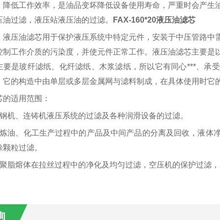
，降低工作效率，是油品变坏降低设备使用寿命，严重时会产生
压油过滤，液压站液压油的过滤。
FAX-160*20液压油滤芯
：液压油滤芯用于保护液压系统中特定元件，安装于中压管路中
控制工作介质的污染度，并使元件正常工作。液压油滤芯主要是
主要是玻纤滤纸、化纤滤纸、木浆滤纸，所以它有同心
***、
，它的构造中由单层或多层金属网与滤料制成，在具体使用时它
芯的适用范围：
轧钢机、连铸机液压系统的过滤及各种润滑设备的过滤。
：炼油、化工生产过程中的产品及中间产品的分离及回收，液体
除颗粒过滤。
：聚脂熔体在拉丝过程中的净化及均匀过滤，空压机的保护过滤
询