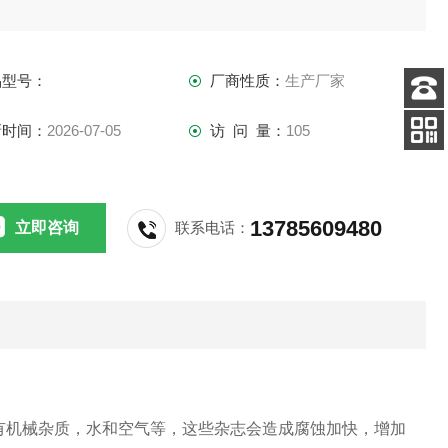
品型号：
厂商性质：
生产厂家
客服
新时间：
2026-07-05
访 问 量：
105
电话
关注
公众号
13785609480
立即咨询
联系电话：
有机械杂质，水和空气等，这些杂志会造成腐蚀加快，增加