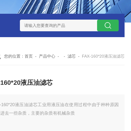
300373润滑油滤芯
300373英德诺曼液压油滤芯
FLX150*1
您的位置：
首页
-
产品中心
- -
滤芯
-
FAX-160*20液压油滤芯
-160*20液压油滤芯
X-160*20液压油滤芯工业用液压油在使用过程中由于种种原因
混进去一些杂质，主要的杂质有机械杂质