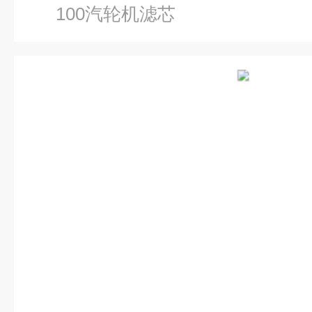
100汽轮机滤芯