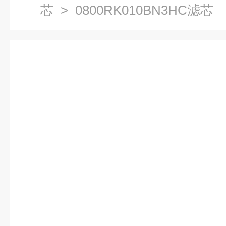
芯
> 0800RK010BN3HC滤芯