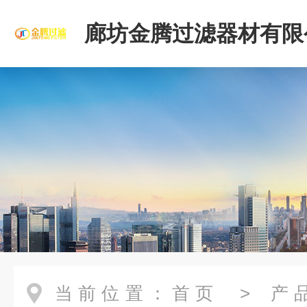
廊坊金腾过滤器材有限
当前位置：
首页
>
产