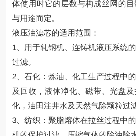
体使用时它的层数与构成丝网的目
与用途而定。
液压油滤芯的适用范围：
1、用于轧钢机、连铸机液压系统
过滤。
2、石化：炼油、化工生产过程中
及回收，液体净化、磁带、光盘及
化，油田注井水及天然气除颗粒过
3、纺织：聚脂熔体在拉丝过程中
机的保护过滤，压缩气体的除油除