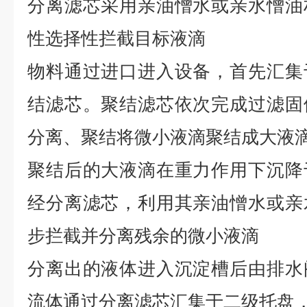
分离滤芯采用亲油憎水或亲水憎油
性选择性拦截目标液滴
物料通过进口进入设备，首先汇集
结滤芯。聚结滤芯依次完成过滤固
分离、聚结将微小液滴聚结成大液
聚结后的大液滴在重力作用下沉降
经分离滤芯，利用其亲油憎水或亲
步拦截并分离残余的微小液滴
分离出的液体进入沉淀槽后由排水
流体通过分离滤芯汇集于二级托盘