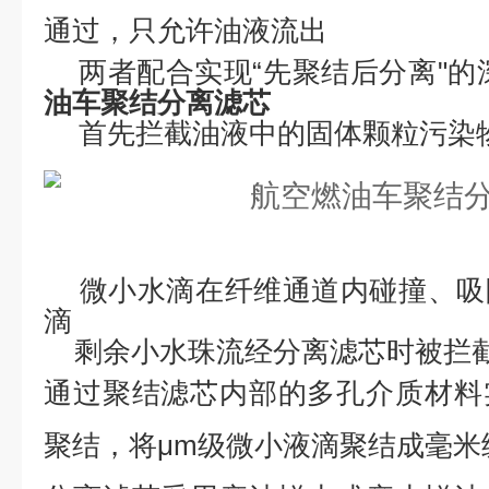
通过，只允许油液流出
两者配合实现
“先聚结后分离"的深
油车聚结分离滤芯
首先拦截油液中的固体颗粒污染
‌微小水滴在纤维通道内碰撞、
滴
剩余小水珠流经分离滤芯时被拦
通过聚结滤芯内部的多孔介质材料
聚结，将
μm级微小液滴聚结成毫米