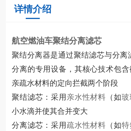
详情介绍
航空燃油车聚结分离滤芯
聚结分离器是通过聚结滤芯与分离
分离的专用设备
，其核心技术包含
亲疏水材料的定向拦截两个阶段
聚结滤芯：
采用
亲水性材料
（如
玻
小水滴并使其合并变大
分离滤芯：
采用
疏水性材料
（如
特