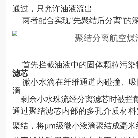
通过，只允许油液流出
两者配合实现
“先聚结后分离"的深
首先拦截油液中的固体颗粒污染
滤芯
‌微小水滴在纤维通道内碰撞、
滴
剩余小水珠流经分离滤芯时被拦
通过聚结滤芯内部的多孔介质材料
聚结，将
μm级微小液滴聚结成毫米