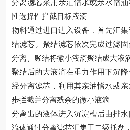
分离滤芯采用亲油憎水或亲水憎油
性选择性拦截目标液滴
物料通过进口进入设备，首先汇集
结滤芯。聚结滤芯依次完成过滤固
分离、聚结将微小液滴聚结成大液
聚结后的大液滴在重力作用下沉降
经分离滤芯，利用其亲油憎水或亲
步拦截并分离残余的微小液滴
分离出的液体进入沉淀槽后由排水
流体通过分离滤芯汇集于二级托盘