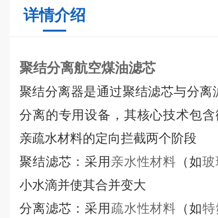
详情介绍
聚结分离航空煤油滤芯
聚结分离器是通过聚结滤芯与分离
分离的专用设备
，其核心技术包含
亲疏水材料的定向拦截两个阶段
聚结滤芯：
采用
亲水性材料
（如
玻
小水滴并使其合并变大
分离滤芯：
采用
疏水性材料
（如
特