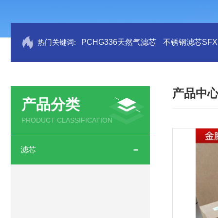
热门关键词:
PCHG336天然气滤芯
不锈钢滤芯SFX.B
产品中
产品分类
PRODUCT CLASSIFICATION
滤芯