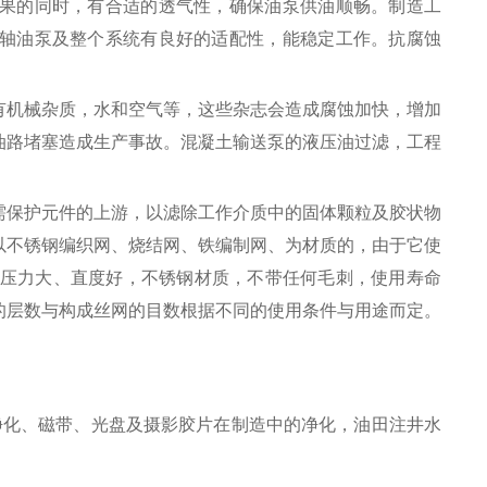
果的同时，有合适的透气性，确保油泵供油顺畅。制造工
轴油泵及整个系统有良好的适配性，能稳定工作。抗腐蚀
有机械杂质，水和空气等，这些杂志会造成腐蚀加快，增加
油路堵塞造成生产事故。混凝土输送泵的液压油过滤，工程
需保护元件的上游，以滤除工作介质中的固体颗粒及胶状物
以不锈钢编织网、烧结网、铁编制网、为材质的，由于它使
承受压力大、直度好，不锈钢材质，不带任何毛刺，使用寿命
的层数与构成丝网的目数根据不同的使用条件与用途而定。
净化、磁带、光盘及摄影胶片在制造中的净化，油田注井水