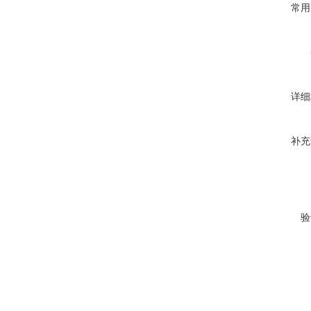
常用
详细
补充
验