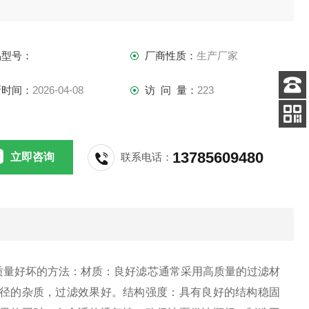
品型号：
厂商性质：
生产厂家
新时间：
2026-04-08
访 问 量：
223
客服
电话
关注
公众号
13785609480
立即咨询
联系电话：
芯质量好坏的方法：材质：良好滤芯通常采用高质量的过滤材
径的杂质，过滤效果好。结构强度：具有良好的结构稳固