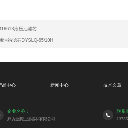
316613液压油滤芯
稀油站滤芯DYSLQ-65/10H
产品中心
新闻中心
技术文章
企业名称：
联系
廊坊金腾过滤器材有限公司
1378