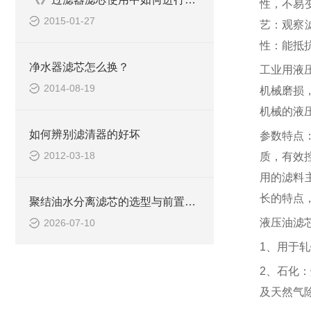
性，不易
2015-01-27
艺：观察
性：能抵
净水器滤芯怎么换？
工业用液
2014-08-19
机械磨损
机械的液
如何辨别滤清器的好坏
参数特点
2012-03-18
质，有效
用的滤料
长的特点
聚结油水分离滤芯的选型与前置过滤搭配
液压油滤
2026-07-10
1、用于
2、石化
及天然气