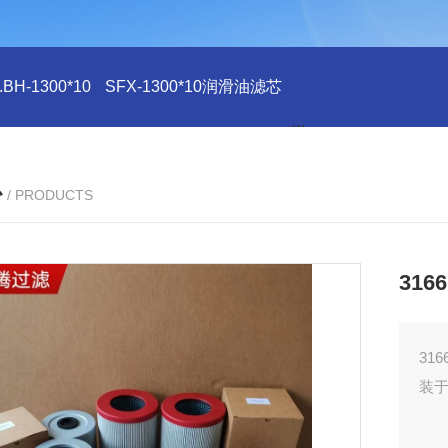
H-1300*10
SFX-1300*10润滑油滤芯
SFX-1300*10滤芯
心
/ PRODUCTS
31
31
装