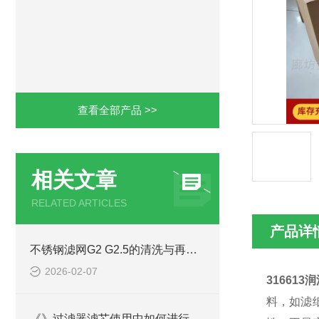
查看全部产品 >>
相关文章
RELATED ARTICLES
产品详
不锈钢滤网G2 G2.5的清洗与再生利用方法
2026-02-07
316613
料，如滤
《》过滤器滤芯使用中如何进行安装