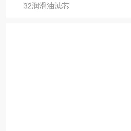
32润滑油滤芯