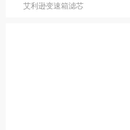
艾利逊变速箱滤芯