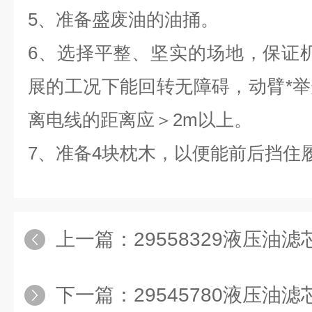
5、准备盛废油的油捅。
6、选择平整、坚实的场地，保证
展的工况下能回转无障碍，动臂*
离电线的距离应＞2m以上。
7、准备4块枕木，以便能前后挡住
上一篇：
29558329液压油滤
下一篇：
29545780液压油滤