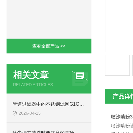
查看全部产品 >>
相关文章
RELATED ARTICLES
产品详
管道过滤器中的不锈钢滤网G1G1.5安装注意事项
2026-04-15
喷涂喷粉3
喷涂喷粉
除尘滤芯清洗时要注意的事项