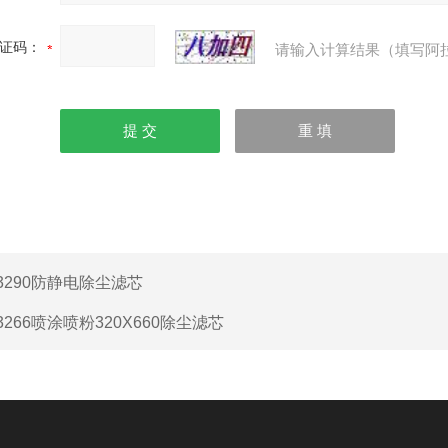
证码：
请输入计算结果（填写阿
3290防静电除尘滤芯
3266喷涂喷粉320X660除尘滤芯