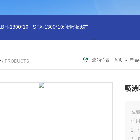
H-1300*10
SFX-1300*10润滑油滤芯
SFX-1300*10滤芯
心
您的位置：
首页
-
产品
/ PRODUCTS
喷涂
性能
适
1
2