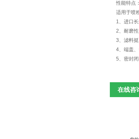
性能特点
适用于喷
1
、进口长
2
、耐磨性
3
、滤料挺
4
、端盖、
5
、密封闭
在线咨