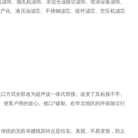
机滤筒、抛丸机滤筒、水泥仓顶除尘滤筒、喷涂设备滤筒、
国产化、液压油滤芯、不锈钢滤芯、玻纤滤芯、空压机滤芯
接口方式全部改为超声波一体式焊接。改变了其粘接不牢、
。使客户用的放心。接口*破裂。在华北地区的环保除尘行
了传统的无纺布腰线其特点是结实、美观、不易变形，防止