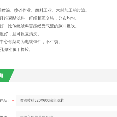
：
粉喷涂、喷砂作业、颜料工业、木材加工的过滤。
纤维聚醋滤料，纤维相互交错，分布均匀。
好，比传统滤料更能经受气流的脉冲反吹。
度好，且可反复清洗。
中心骨架均为电镀锌件，不生锈。
孔弹性氯丁橡胶。
询
产品：