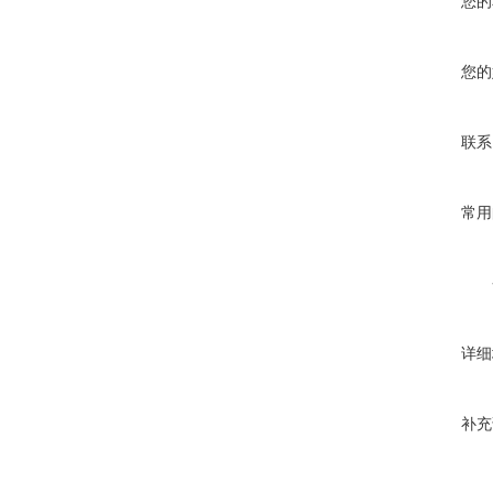
您的
您的
联系
常用
详细
补充