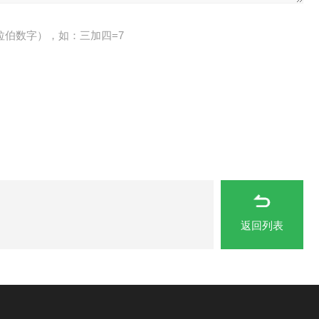
拉伯数字），如：三加四=7
返回列表