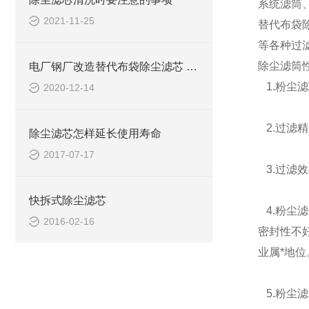
系统滤筒
2021-11-25
替代布袋
等各种过
除尘滤筒
电厂钢厂改造替代布袋除尘滤芯 布袋除尘滤芯 除尘器替代布袋常用滤芯介绍
1.
粉尘滤
2020-12-14
2.
过滤精
除尘滤芯怎样延长使用寿命
2017-07-17
3.
过滤效
快拆式除尘滤芯
4.
粉尘滤
2016-02-16
密封性不
业属*地位
5.
粉尘滤