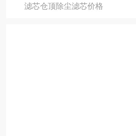
滤芯仓顶除尘滤芯价格