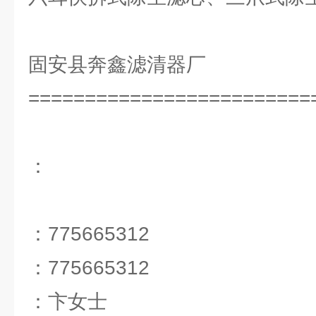
固安县奔鑫滤清器厂
=========================
：
：775665312
：775665312
：卞女士