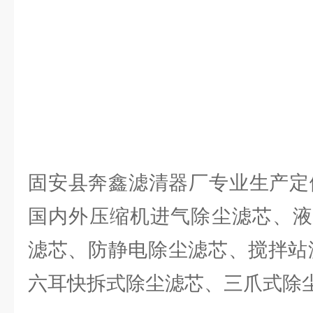
固安县奔鑫滤清器厂专业生产定
国内外压缩机进气除尘滤芯、液
滤芯、防静电除尘滤芯、搅拌站
六耳快拆式除尘滤芯、三爪式除