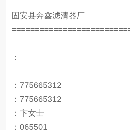
固安县奔鑫滤清器厂
=========================
：
：775665312
：775665312
：卞女士
：065501