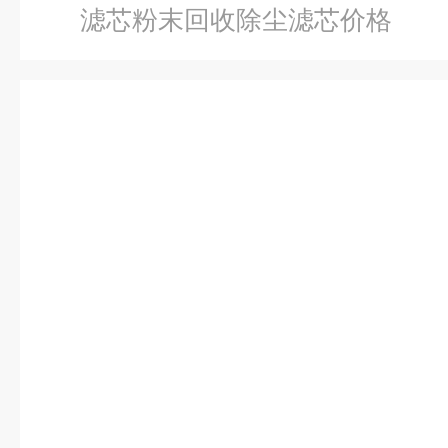
滤芯粉末回收除尘滤芯价格