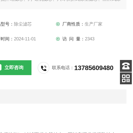
滤芯。
品型号：
除尘滤芯
厂商性质：
生产厂家
新时间：
2024-11-01
访 问 量：
2343
13785609480
立即咨询
联系电话：
客服
电话
关注
公众号