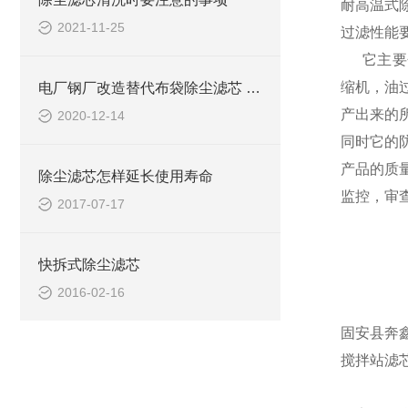
耐高温式
2021-11-25
过滤性能
它主要分
缩机，油
电厂钢厂改造替代布袋除尘滤芯 布袋除尘滤芯 除尘器替代布袋常用滤芯介绍
产出来的
2020-12-14
同时它的
产品的质
除尘滤芯怎样延长使用寿命
监控，审
2017-07-17
快拆式除尘滤芯
2016-02-16
固安县奔
搅拌站滤