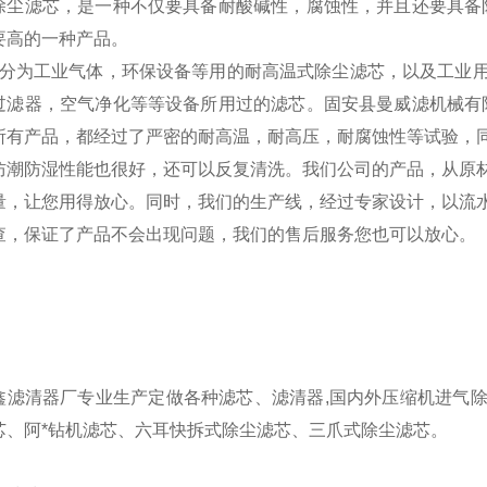
除尘滤芯，是一种不仅要具备耐酸碱性，腐蚀性，并且还要具备
要高的一种产品。
为工业气体，环保设备等用的耐高温式除尘滤芯，以及工业用
过滤器，空气净化等等设备所用过的滤芯。固安县曼威滤机械有
所有产品，都经过了严密的耐高温，耐高压，耐腐蚀性等试验，
防潮防湿性能也很好，还可以反复清洗。我们公司的产品，从原
量，让您用得放心。同时，我们的生产线，经过专家设计，以流
查，保证了产品不会出现问题，我们的售后服务您也可以放心。
鑫滤清器厂专业生产定做各种滤芯、滤清器,国内外压缩机进气
芯、阿*钻机滤芯、六耳快拆式除尘滤芯、三爪式除尘滤芯。