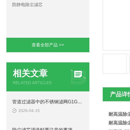
防静电除尘滤芯
查看全部产品 >>
相关文章
RELATED ARTICLES
产品详
管道过滤器中的不锈钢滤网G1G1.5安装注意事项
2026-04-15
耐高温除
耐高温除
除尘滤芯清洗时要注意的事项