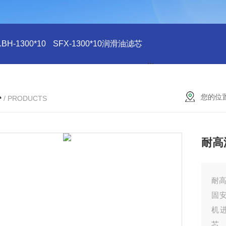
H-1300*10
SFX-1300*10润滑油滤芯
SFX-1300*10滤芯
心
您的位
/ PRODUCTS
耐高
耐
固
机
芯