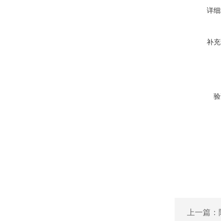
详细
补充
验
上一篇：