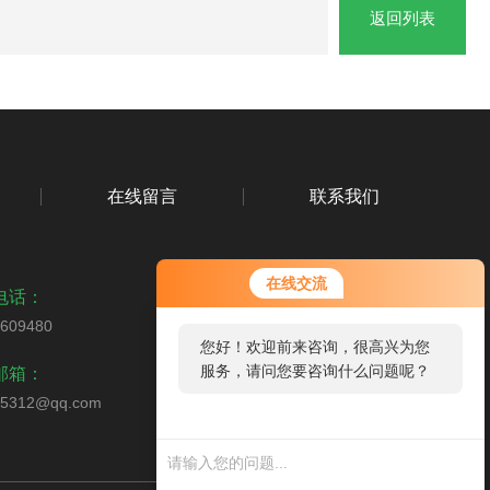
返回列表
在线留言
联系我们
在线交流
电话：
5609480
您好！欢迎前来咨询，很高兴为您
扫码关注我们
服务，请问您要咨询什么问题呢？
邮箱：
65312@qq.com