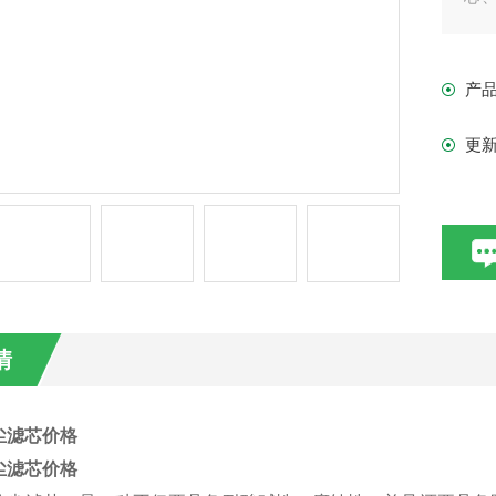
尘
产
更
情
尘滤芯价格
尘滤芯价格