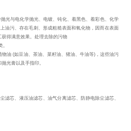
学抛光与电化学抛光、电镀、钝化、着黑色、着彩色、化学
粘上油污、存在毛刺、形成粗糙表面和氧化物，因而在表面
工获得满意效果。处理去除的污物
类。
植物油 (如豆油、茶油、菜籽油、猪油、牛油等)，这些油污
和抛光膏以及手指印。
除尘滤芯、液压油滤芯、油气分离滤芯、防静电除尘滤芯、