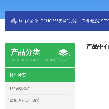
热门关键词:
PCHG336天然气滤芯
不锈钢滤芯SFX.B
产品中
产品分类
PRODUCT CLASSIFICATION
除尘滤芯
阿*钻机滤芯
聚酯纤维除尘滤芯