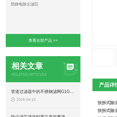
防静电除尘滤芯
查看全部产品 >>
相关文章
RELATED ARTICLES
产品详
管道过滤器中的不锈钢滤网G1G1.5安装注意事项
2026-04-15
快拆式除
快拆式除
除尘滤芯清洗时要注意的事项