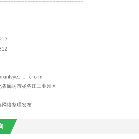
==============================
312
312
nxinlvye。。ｃｏｍ
北省廊坊市杨各庄工业园区
典网络整理发布
询