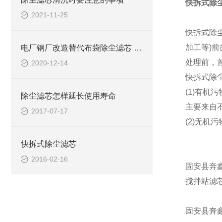
快拆式除
2021-11-25
快拆式除
加工等)
电厂钢厂改造替代布袋除尘滤芯 布袋除尘滤芯 除尘器替代布袋常用滤芯介绍
处理前，
2020-12-14
快拆式除
(1)有机
除尘滤芯怎样延长使用寿命
主要来自
2017-07-17
(2)无
快拆式除尘滤芯
2016-02-16
固安县奔
搅拌站滤
固安县奔