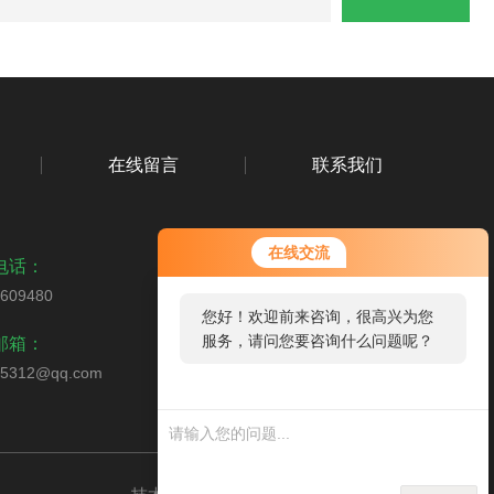
在线留言
联系我们
在线交流
电话：
5609480
您好！欢迎前来咨询，很高兴为您
扫码关注我们
服务，请问您要咨询什么问题呢？
邮箱：
65312@qq.com