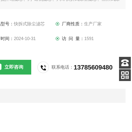
滤芯。
品型号：
快拆式除尘滤芯
厂商性质：
生产厂家
新时间：
2024-10-31
访 问 量：
1591
13785609480
立即咨询
联系电话：
客服
电话
关注
公众号