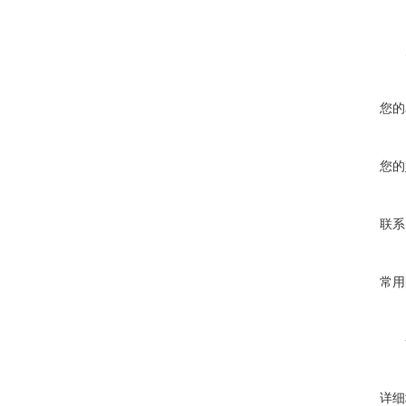
您的
您的
联系
常用
详细