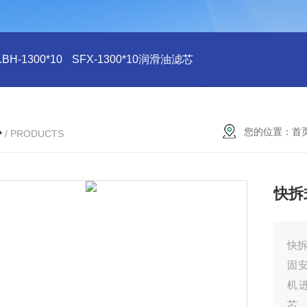
H-1300*10
SFX-1300*10润滑油滤芯
SFX-1300*10滤芯
心
您的位置：
首
/ PRODUCTS
快拆
快
固
机
芯