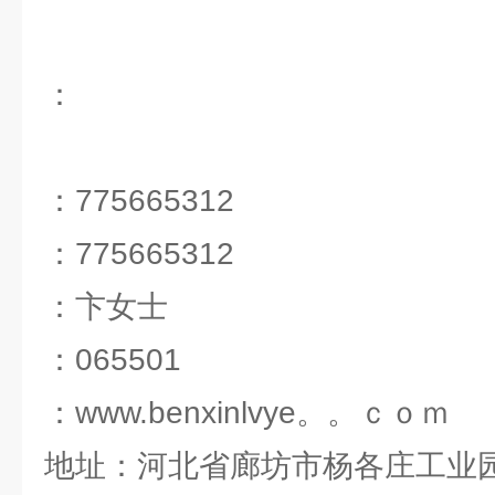
：
：775665312
：775665312
：卞女士
：065501
：www.benxinlvye。。ｃｏｍ
地址：河北省廊坊市杨各庄工业