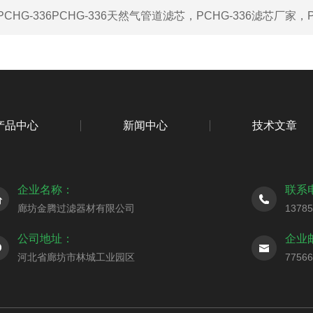
PCHG-336PCHG-336天然气管道滤芯，PCHG-336滤芯厂家，
产品中心
新闻中心
技术文章
企业名称：
联系
廊坊金腾过滤器材有限公司
1378
公司地址：
企业
河北省廊坊市林城工业园区
7756