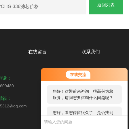
返回列表
PCHG-336滤芯价格
在线留言
联系我们
您好！欢迎前来咨询，很高兴为您
在线交流
服务，请问您要咨询什么问题呢？
电话：
5609480
您好，看您停留很久了，是否找到
扫码关注我们
邮箱：
了需求产品，您可以直接在线与我
联系！
65312@qq.com