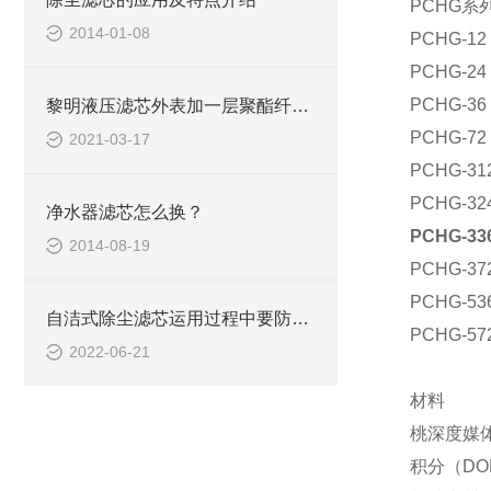
PCHG系
2014-01-08
PCHG-12
PCHG-24
PCHG-36
黎明液压滤芯外表加一层聚酯纤维，可以减少滤芯的清洗次数
PCHG-72
2021-03-17
PCHG-31
PCHG-32
净水器滤芯怎么换？
PCHG-33
2014-08-19
PCHG-37
PCHG-53
自洁式除尘滤芯运用过程中要防止大颗粒
PCHG-57
2022-06-21
材料
桃深度媒
积分（DO