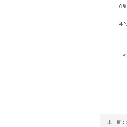
详细
补充
验
上一篇：