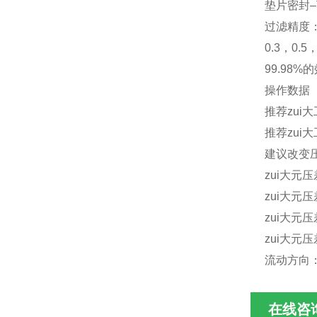
垫片密封
过滤精度
0.3，0.
99.98%
操作数据
推荐zui大
推荐zui大
建议改变压
zui大元
zui大元压
zui大元压
zui大元压
流动方向
在线咨