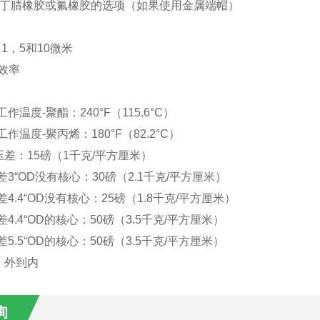
–丁腈橡胶或氟橡胶的选项（如果使用金属端帽）
：
5，1，5和10微米
的效率
工作温度-聚酯：240°F（115.6°C）
工作温度-聚丙烯：180°F（82.2°C）
差：15磅（1千克/平方厘米）
压差3“OD没有核心：30磅（2.1千克/平方厘米）
差4.4“OD没有核心：25磅（1.8千克/平方厘米）
差4.4“OD的核心：50磅（3.5千克/平方厘米）
差5.5“OD的核心：50磅（3.5千克/平方厘米）
：外到内
询