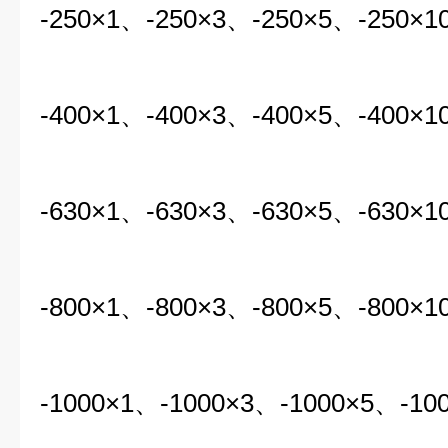
-250×1、-250×3、-250×5、-250×1
-400×1、-400×3、-400×5、-400×1
-630×1、-630×3、-630×5、-630×1
-800×1、-800×3、-800×5、-800×1
-1000×1、-1000×3、-1000×5、-10