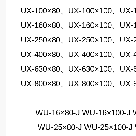
UX-100×80、UX-100×100、UX-1
UX-160×80、UX-160×100、UX-1
UX-250×80、UX-250×100、UX-2
UX-400×80、UX-400×100、UX-4
UX-630×80、UX-630×100、UX-6
UX-800×80、UX-800×100、UX-8
WU-16
×80-J WU-16×100-J 
WU-25×80-J WU-25×100-J W