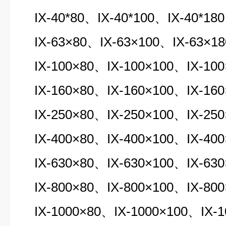
IX-40*80、IX-40*100、IX-40*180
IX-63×80、IX-63×100、IX-63×18
IX-100×80、IX-100×100、IX-100
IX-160×80、IX-160×100、IX-160
IX-250×80、IX-250×100、IX-250
IX-400×80、IX-400×100、IX-400
IX-630×80、IX-630×100、IX-630
IX-800×80、IX-800×100、IX-800
IX-1000×80、IX-1000×100、IX-1