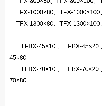
TFX-800×80、TFX-800×100、TF
TFX-1000×80、TFX-1000×100、T
TFX-1300×80、TFX-1300×100、T
TFBX-45×10、TFBX-45×20、T
45×80
TFBX-70×10、TFBX-70×20、T
70×80