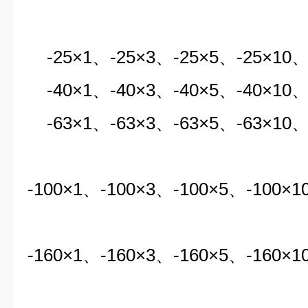
-25×1、-25×3、-25×5、-25×10、-
-40×1、-40×3、-40×5、-40×10、-
-63×1、-63×3、-63×5、-63×10、-
-100×1、-100×3、-100×5、-100×1
-160×1、-160×3、-160×5、-160×1