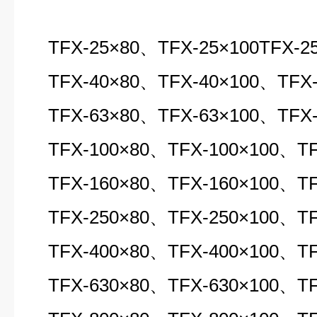
TFX-25
×80、TFX-25×100TFX-2
TFX-40×80、TFX-40×100、TFX-
TFX-63×80、TFX-63×100、TFX-
TFX-100×80、TFX-100×100、TF
TFX-160×80、TFX-160×100、TF
TFX-250×80、TFX-250×100、TF
TFX-400×80、TFX-400×100、TF
TFX-630×80、TFX-630×100、TF