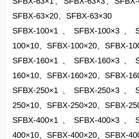
SFBX-63×1、SFBX-63×3、SFBX
SFBX-63×20、SFBX-63×30
SFBX-100×1、SFBX-100×3、S
100×10、SFBX-100×20、SFBX-10
SFBX-160×1、SFBX-160×3、S
160×10、SFBX-160×20、SFBX-16
SFBX-250×1、SFBX-250×3、S
250×10、SFBX-250×20、SFBX-25
SFBX-400×1、SFBX-400×3、S
400×10、SFBX-400×20、SFBX-40