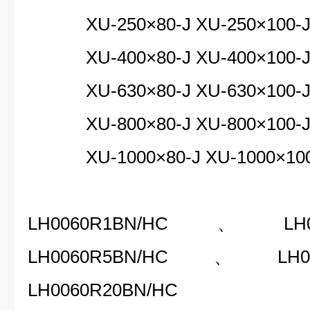
XU-250×80-J XU-250×100-
XU-400×80-J XU-400×100-
XU-630×80-J XU-630×100-
XU-800×80-J XU-800×100-
XU-1000×80-J XU-1000×100
LH0060R1BN/HC
、LH006
LH0060R5BN/HC、LH0
LH0060R20