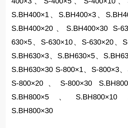
400×3、S-400×5、S-400×10、S
S.BH400×1、S.BH400×3、S.BH
S.BH400×20、S.BH400×30 S-
630×5、S-630×10、S-630×20、S-
S.BH630×3、S.BH630×5、S.BH6
S.BH630×30 S-800×1、S-800×3
S-800×20、S-800×30 S.BH8
S.BH800×5、S.BH800×1
S.BH800×30