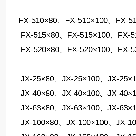
FX-510×80、FX-510×100、FX-51
FX-515×80、FX-515×100、FX-5
FX-520×80、FX-520×100、FX-5
JX-25×80、JX-25×100、JX-25×1
JX-40×80、JX-40×100、JX-40×1
JX-63×80、JX-63×100、JX-63×1
JX-100×80、JX-100×100、JX-10