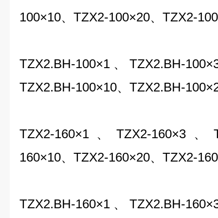
100×10、TZX2-100×20、TZX2-100
TZX2.BH-100×1、TZX2.BH-100
TZX2.BH-100×10、TZX2.BH-100×
TZX2-160×1、TZX2-160×3、T
160×10、TZX2-160×20、TZX2-160
TZX2.BH-160×1、TZX2.BH-160