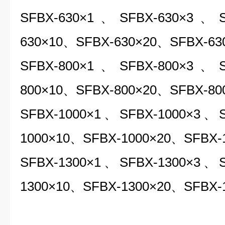
SFBX-630×1、SFBX-630×3、S
630×10、SFBX-630×20、SFBX-63
SFBX-800×1、SFBX-800×3、S
800×10、SFBX-800×20、SFBX-80
SFBX-1000×1、SFBX-1000×3、
1000×10、SFBX-1000×20、SFBX-
SFBX-1300×1、SFBX-1300×3、
1300×10、SFBX-1300×20、SFBX-