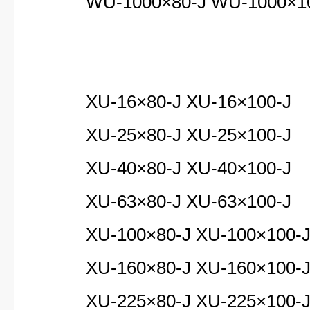
WU-1000×80-J WU-1000×100
XU-16
×80-J XU-16×100-J
XU-25×80-J XU-25×100-J
XU-40×80-J XU-40×100-J
XU-63×80-J XU-63×100-J
XU-100×80-J XU-100×100-
XU-160×80-J XU-160×100-
XU-225×80-J XU-225×100-