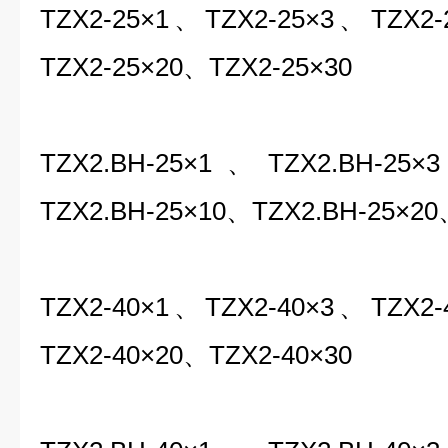
TZX2-25×1、TZX2-25×3、TZX2
TZX2-25×20、TZX2-25×30
TZX2.BH-25×1、TZX2.BH-25
TZX2.BH-25×10、TZX2.BH-25×20
TZX2-40×1、TZX2-40×3、TZX2
TZX2-40×20、TZX2-40×30