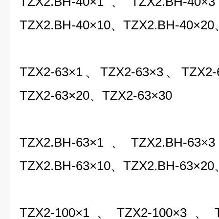
TZX2.BH-40×1、TZX2.BH-40
TZX2.BH-40×10、TZX2.BH-40×20
TZX2-63×1、TZX2-63×3、TZX2
TZX2-63×20、TZX2-63×30
TZX2.BH-63×1、TZX2.BH-63
TZX2.BH-63×10、TZX2.BH-63×20
TZX2-100×1、TZX2-100×3、T