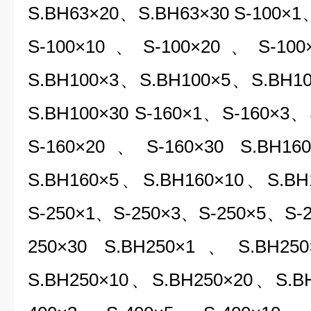
S.BH63×20、S.BH63×30 S-100×
S-100×10、S-100×20、S-10
S.BH100×3、S.BH100×5、S.BH1
S.BH100×30 S-160×1、S-160×3
S-160×20、S-160×30 S.BH1
S.BH160×5、S.BH160×10、S.BH
S-250×1、S-250×3、S-250×5、S-
250×30 S.BH250×1、S.BH2
S.BH250×10、S.BH250×20、S.BH