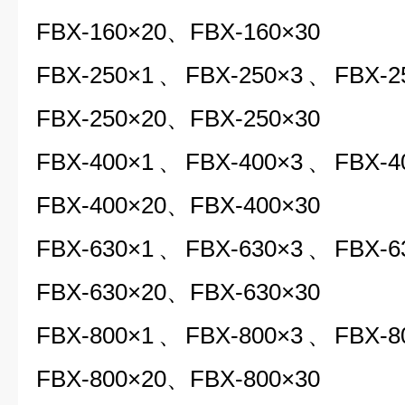
FBX-160×20、FBX-160×30
FBX-250×1、FBX-250×3、FBX-
FBX-250×20、FBX-250×30
FBX-400×1、FBX-400×3、FBX-
FBX-400×20、FBX-400×30
FBX-630×1、FBX-630×3、FBX-
FBX-630×20、FBX-630×30
FBX-800×1、FBX-800×3、FBX-
FBX-800×20、FBX-800×30