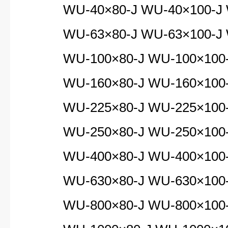
WU-40×80-J WU-40×100-J W
WU-63×80-J WU-63×100-J W
WU-100×80-J WU-100×100-J
WU-160×80-J WU-160×100-J
WU-225×80-J WU-225×100-J
WU-250×80-J WU-250×100-J
WU-400×80-J WU-400×100-J
WU-630×80-J WU-630×100-J
WU-800×80-J WU-800×100-J