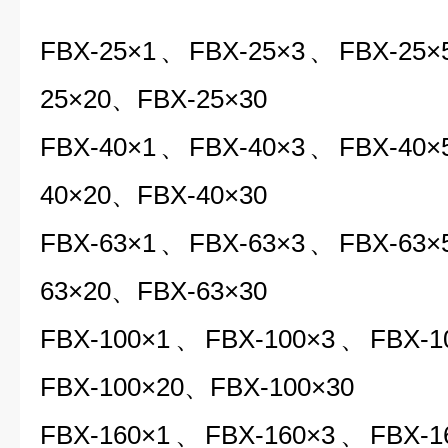
FBX-25
×1、FBX-25×3、FBX-25×
25×20、FBX-25×30
FBX-40×1、FBX-40×3、FBX-40
40×20、FBX-40×30
FBX-63×1、FBX-63×3、FBX-63
63×20、FBX-63×30
FBX-100×1、FBX-100×3、FBX-
FBX-100×20、FBX-100×30
FBX-160×1、FBX-160×3、FBX-