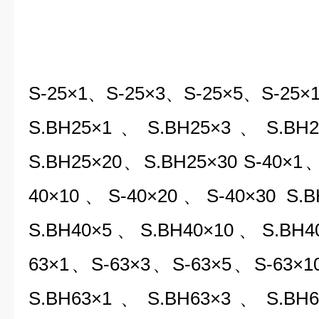
S-25×1、S-25×3、S-25×5、S-25×
S.BH25×1、S.BH25×3、S.BH
S.BH25×20、S.BH25×30 S-40×1
40×10、S-40×20、S-40×30 S.
S.BH40×5、S.BH40×10、S.BH4
63×1、S-63×3、S-63×5、S-63×1
S.BH63×1、S.BH63×3、S.BH