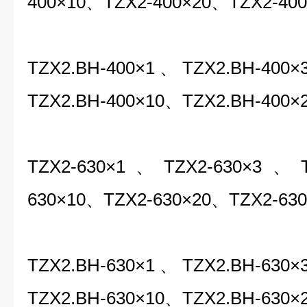
400×10
、
TZX2-400×20
、
TZX2-40
TZX2.BH-400×1
、
TZX2.BH-400×
TZX2.BH-400×10
、
TZX2.BH-400×
T
Z
X
2
-
6
3
0×
1
、
T
Z
X
2
-
6
3
0×3
、
630
×
10
、
TZX2-630
×20
、
TZX2-630
TZX2.BH-630×1
、
TZX2.BH-630×
TZX2.BH-630×10
、
TZX2.BH-630×