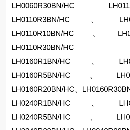
LH0060R30BN/HC LH
LH0110R3BN/HC、LH0
LH0110R10BN/HC、LH0
LH0110R30BN/HC
LH0160R1BN/HC、LH0
LH0160R5BN/HC、LH0
LH0160R20BN/HC、LH0160R30B
LH0240R1BN/HC、LH0
LH0240R5BN/HC、LH0