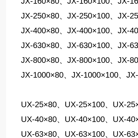
JX-160×80、JX-160×100、JX-16
JX-250×80、JX-250×100、JX-25
JX-400×80、JX-400×100、JX-40
JX-630×80、JX-630×100、JX-63
JX-800×80、JX-800×100、JX-80
JX-1000×80、JX-1000×100、JX-
UX-25×80、UX-25×100、UX-25×
UX-40×80、UX-40×100、UX-40×
UX-63×80、UX-63×100、UX-63×