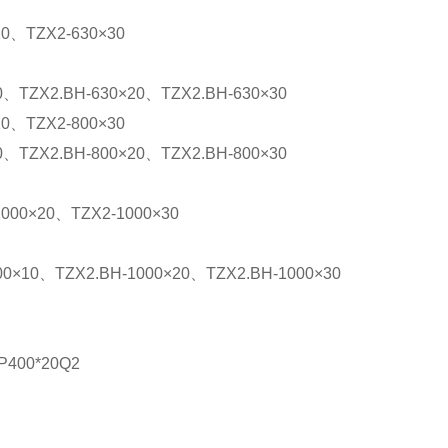
20
、
TZX2-630
×30
0
、
TZX2.BH-630×20
、
TZX2.BH-630×30
20
、
TZX2-800×30
0
、
TZX2.BH-800×20
、
TZX2.BH-800×30
1000×20
、
TZX2-1000×30
00
×
10
、
TZX2.BH-1000
×20
、
TZX2.BH-1000
×30
P400*20Q2